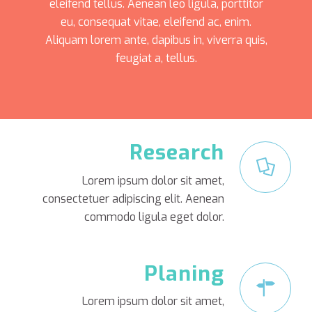
eleifend tellus. Aenean leo ligula, porttitor
eu, consequat vitae, eleifend ac, enim.
Aliquam lorem ante, dapibus in, viverra quis,
feugiat a, tellus.
Research
Lorem ipsum dolor sit amet,
consectetuer adipiscing elit. Aenean
commodo ligula eget dolor.
Planing
Lorem ipsum dolor sit amet,