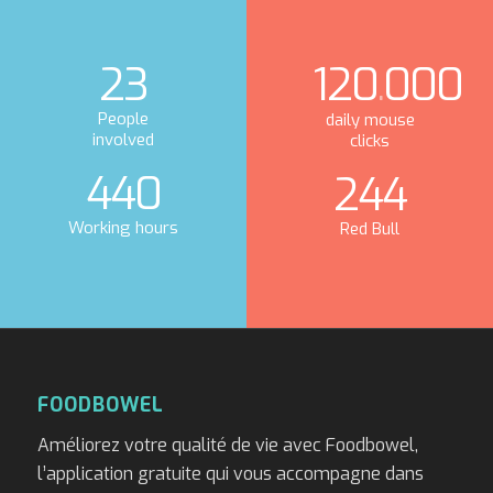
23
120
000
.
People
daily mouse
involved
clicks
440
244
Working hours
Red Bull
FOODBOWEL
Améliorez votre qualité de vie avec Foodbowel,
l’application gratuite qui vous accompagne dans