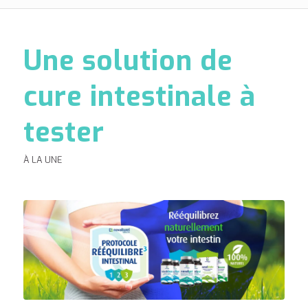
Une solution de
cure intestinale à
tester
À LA UNE