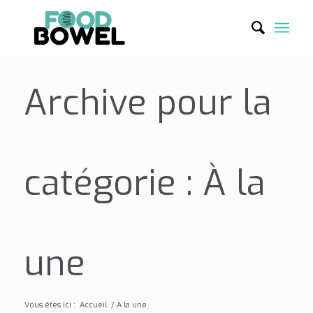
Archive pour la
catégorie : À la
une
Vous êtes ici :
Accueil
/
À la une