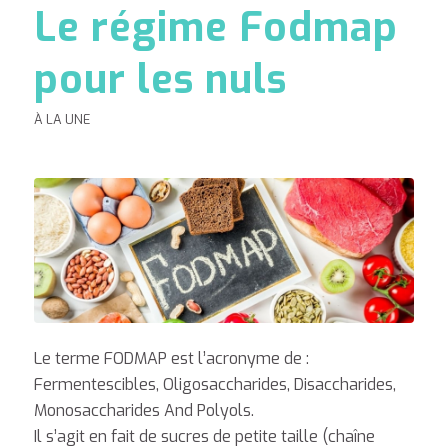
Le régime Fodmap
pour les nuls
À LA UNE
Le terme FODMAP est l’acronyme de :
Fermentescibles, Oligosaccharides, Disaccharides,
Monosaccharides And Polyols.
Il s’agit en fait de sucres de petite taille (chaîne