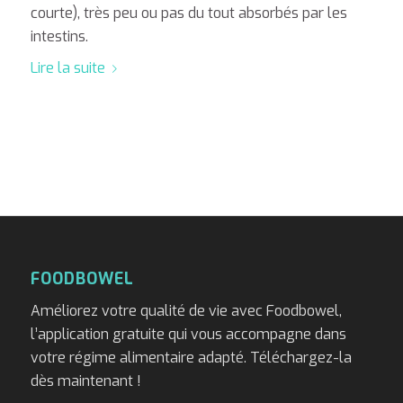
courte), très peu ou pas du tout absorbés par les
intestins.
Lire la suite
FOODBOWEL
Améliorez votre qualité de vie avec Foodbowel,
l’application gratuite qui vous accompagne dans
votre régime alimentaire adapté. Téléchargez-la
dès maintenant !