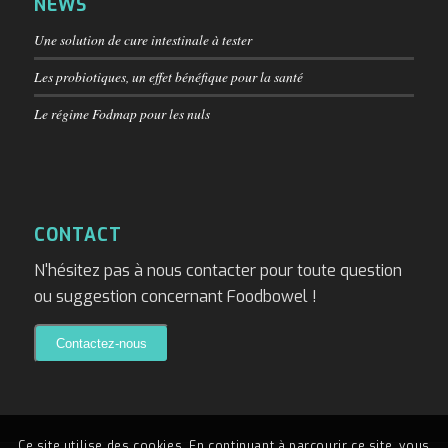
NEWS
Une solution de cure intestinale à tester
Les probiotiques, un effet bénéfique pour la santé
Le régime Fodmap pour les nuls
CONTACT
N'hésitez pas à nous contacter pour toute question
ou suggestion concernant Foodbowel !
Ce site utilise des cookies. En continuant à parcourir ce site, vous