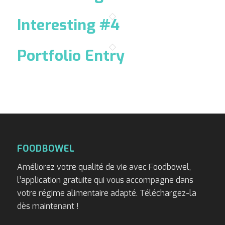
Interesting #4
Portfolio Entry
FOODBOWEL
Améliorez votre qualité de vie avec Foodbowel,
l’application gratuite qui vous accompagne dans
votre régime alimentaire adapté. Téléchargez-la
dès maintenant !