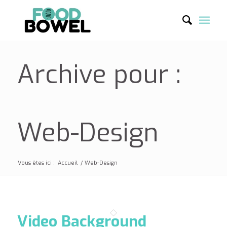
Archive pour :
Web-Design
Vous êtes ici :
Accueil
/
Web-Design
Video Background